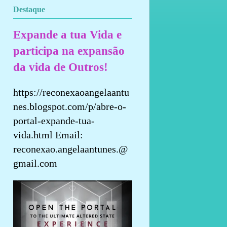
Destaque
Expande a tua Vida e
participa na expansão
da vida de Outros!
https://reconexaoangelaantu
nes.blogspot.com/p/abre-o-
portal-expande-tua-
vida.html Email:
reconexao.angelaantunes.@
gmail.com