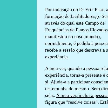
Por indicação do Dr Eric Pearl
formação de facilitadores,
(o Se
através do qual este Campo de
Frequências de Planos Elevados
manifestou no noso mundo),
normalmente, é pedido à pessoa
recebe a sessão que descreva a 
experiência.
A meu ver, quando a pessoa rela
experiência, torna-a presente e 
si. Ajuda-a a participar consci
testemunha do mesmo.
Sem dire
seja.
.
A meu ver, inclui a pessoa
figura que ''resolve coisas''. Es