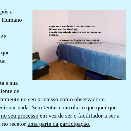
após a
r Humano
 se
 que
sua
ta a sua
ciente de
entemente no seu processo como observador e
cionar nada. Sem tentar controlar o que quer que
 no seu processo
em vez de ser o facilitador a ser a
tá no recetor
uma parte da participação.