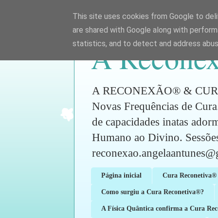
This site uses cookies from Google to deliv
are shared with Google along with perform
A Reconex
statistics, and to detect and address abus
A RECONEXÃO® & CURA RE
Novas Frequências de Cura.
de capacidades inatas ador
Humano ao Divino. Sess
reconexao.angelaantunes@
Página inicial
Cura Reconetiva® 
Como surgiu a Cura Reconetiva®?
A Física Quântica confirma a Cura Re