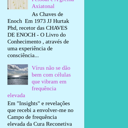
Axiatonal
As Chaves de
Enoch Em 1973 JJ Hurtak
Phd, recetor das CHAVES
DE ENOCH - O Livro do
Conhecimento , através de
uma experiência de
consciência...
Vírus não se dão
bem com células
que vibram em
frequência
elevada
Em ''Insights'' e revelações
que recebi a envolver-me no
Campo de frequência
elevada da Cura Reconetiva