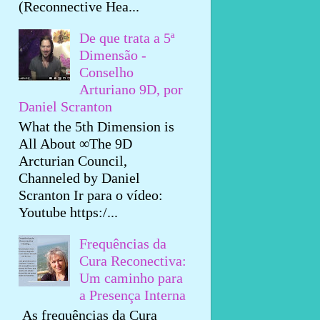
(Reconnective Hea...
De que trata a 5ª
Dimensão -
Conselho
Arturiano 9D, por
Daniel Scranton
What the 5th Dimension is
All About ∞The 9D
Arcturian Council,
Channeled by Daniel
Scranton Ir para o vídeo:
Youtube https:/...
Frequências da
Cura Reconectiva:
Um caminho para
a Presença Interna
As frequências da Cura