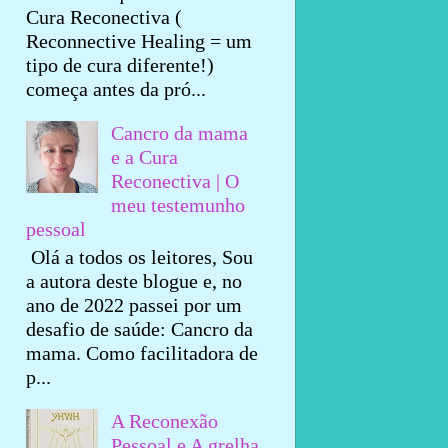
Cura Reconectiva (
Reconnective Healing = um
tipo de cura diferente!)
começa antes da pró...
Cancro da mama
e a Cura
Reconectiva | O
meu testemunho
pessoal
Olá a todos os leitores, Sou
a autora deste blogue e, no
ano de 2022 passei por um
desafio de saúde: Cancro da
mama. Como facilitadora de
p...
A Reconexão
Pessoal e A grelha