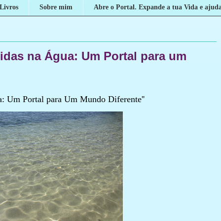
Livros
Sobre mim
Abre o Portal. Expande a tua Vida e ajuda
das na Água: Um Portal para um
a: Um Portal para Um Mundo Diferente''