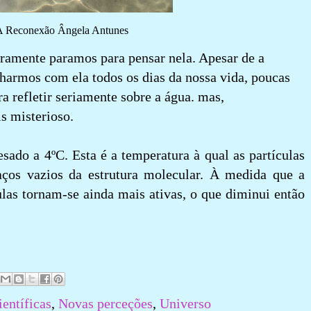
A Reconexão Ângela Antunes
ramente paramos para pensar nela. Apesar de a
harmos com ela todos os dias da nossa vida, poucas
 refletir seriamente sobre a água. mas,
s misterioso.
sado a 4ºC. Esta é a temperatura à qual as partículas
ços vazios da estrutura molecular. À medida que a
ulas tornam-se ainda mais ativas, o que diminui então
entíficas
,
Novas perceções
,
Universo