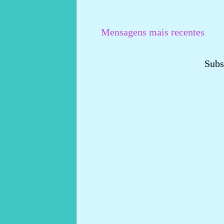
Mensagens mais recentes
Subs