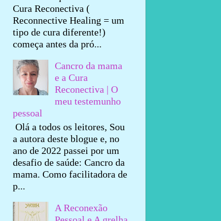
Cura Reconectiva (
Reconnective Healing = um
tipo de cura diferente!)
começa antes da pró...
Cancro da mama
e a Cura
Reconectiva | O
meu testemunho
pessoal
Olá a todos os leitores, Sou
a autora deste blogue e, no
ano de 2022 passei por um
desafio de saúde: Cancro da
mama. Como facilitadora de
p...
A Reconexão
Pessoal e A grelha