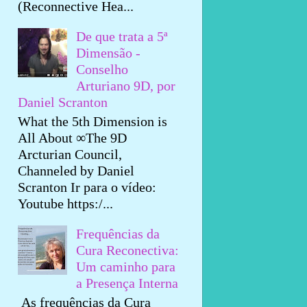
(Reconnective Hea...
De que trata a 5ª
Dimensão -
Conselho
Arturiano 9D, por
Daniel Scranton
What the 5th Dimension is
All About ∞The 9D
Arcturian Council,
Channeled by Daniel
Scranton Ir para o vídeo:
Youtube https:/...
Frequências da
Cura Reconectiva:
Um caminho para
a Presença Interna
As frequências da Cura