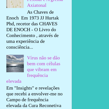
Axiatonal
As Chaves de
Enoch Em 1973 JJ Hurtak
Phd, recetor das CHAVES
DE ENOCH - O Livro do
Conhecimento , através de
uma experiência de
consciência...
Vírus não se dão
bem com células
que vibram em
frequência
elevada
Em ''Insights'' e revelações
que recebi a envolver-me no
Campo de frequência
elevada da Cura Reconetiva