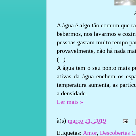
A água é algo tão comum que ra
bebermos, nos lavarmos e cozin
pessoas gastam muito tempo para
provavelmente, não há nada mai
(...)
A água tem o seu ponto mais pe
ativas da água enchem os espa
temperatura aumenta, as partíc
a densidade.
Ler mais »
à(s)
março 21, 2019
Etiquetas:
Amor
,
Descobertas Ci