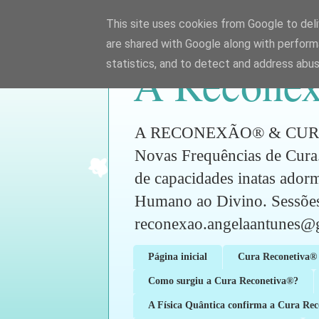
This site uses cookies from Google to deliv
are shared with Google along with perform
A Reconex
statistics, and to detect and address abus
A RECONEXÃO® & CURA RE
Novas Frequências de Cura.
de capacidades inatas ador
Humano ao Divino. Sess
reconexao.angelaantunes@
Página inicial
Cura Reconetiva® 
Como surgiu a Cura Reconetiva®?
A Física Quântica confirma a Cura Re