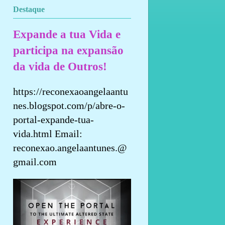
Destaque
Expande a tua Vida e
participa na expansão
da vida de Outros!
https://reconexaoangelaantu
nes.blogspot.com/p/abre-o-
portal-expande-tua-
vida.html Email:
reconexao.angelaantunes.@
gmail.com