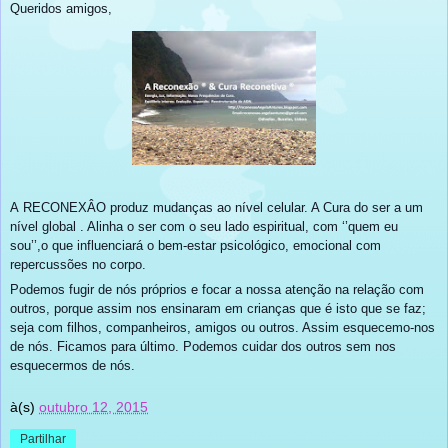
Queridos amigos,
A RECONEXÂO produz mudanças ao nível celular. A Cura do ser a um
nível global . Alinha o ser com o seu lado espiritual, com ‘’quem eu
sou’’,o que influenciará o bem-estar psicológico, emocional com
repercussões no corpo.
Podemos fugir de nós próprios e focar a nossa atenção na relação com
outros, porque assim nos ensinaram em crianças que é isto que se faz;
s
eja com filhos, companheiros, amigos ou outros. Assim esquecemo-nos
de nós. Ficamos para último. Podemos cuidar dos outros sem nos
esquecermos de nós.
à(s)
outubro 12, 2015
Partilhar