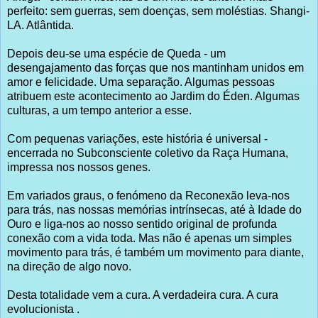
perfeito: sem guerras, sem doenças, sem moléstias. Shangi-
LA. Atlântida.
Depois deu-se uma espécie de Queda - um
desengajamento das forças que nos mantinham unidos em
amor e felicidade. Uma separação. Algumas pessoas
atribuem este acontecimento ao Jardim do Éden. Algumas
culturas, a um tempo anterior a esse.
Com pequenas variações, este história é universal -
encerrada no Subconsciente coletivo da Raça Humana,
impressa nos nossos genes.
Em variados graus, o fenómeno da Reconexão leva-nos
para trás, nas nossas memórias intrínsecas, até à Idade do
Ouro e liga-nos ao nosso sentido original de profunda
conexão com a vida toda. Mas não é apenas um simples
movimento para trás, é também um movimento para diante,
na direção de algo novo.
Desta totalidade vem a cura. A verdadeira cura. A cura
evolucionista .