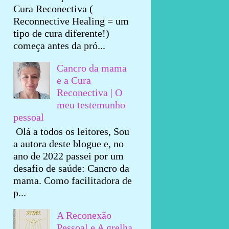
Cura Reconectiva (
Reconnective Healing = um
tipo de cura diferente!)
começa antes da pró...
Cancro da mama
e a Cura
Reconectiva | O
meu testemunho
pessoal
Olá a todos os leitores, Sou
a autora deste blogue e, no
ano de 2022 passei por um
desafio de saúde: Cancro da
mama. Como facilitadora de
p...
A Reconexão
Pessoal e A grelha