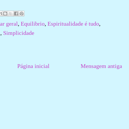
ar geral
,
Equilibrio
,
Espiritualidade é tudo
,
s
,
Simplicidade
Página inicial
Mensagem antiga