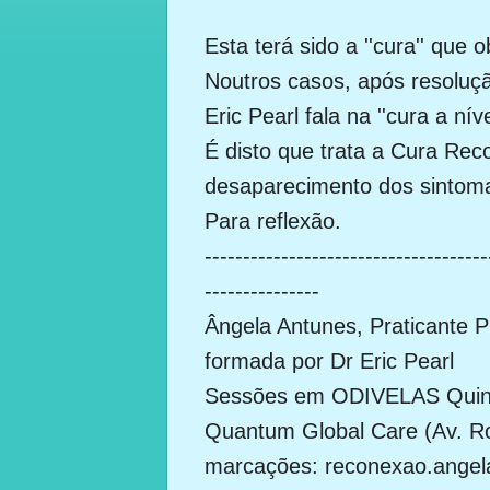
Esta terá sido a ''cura'' que 
Noutros casos, após resoluç
Eric Pearl fala na ''cura a nív
É disto que trata a Cura Rec
desaparecimento dos sintoma
Para reflexão.
-------------------------------------
---------------
Ângela Antunes, Praticante 
formada por Dr Eric Pearl
Sessões em ODIVELAS Quinta
Quantum Global Care (Av. 
marcações: reconexao.ange