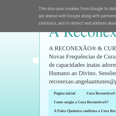
This site uses cookies from Google to deliv
are shared with Google along with perform
A Reconex
statistics, and to detect and address abus
A RECONEXÃO® & CURA RE
Novas Frequências de Cura.
de capacidades inatas ador
Humano ao Divino. Sess
reconexao.angelaantunes@
Página inicial
Cura Reconetiva® 
Como surgiu a Cura Reconetiva®?
A Física Quântica confirma a Cura Re