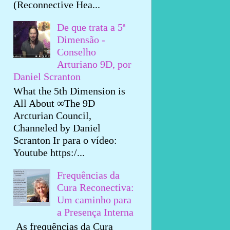
(Reconnective Hea...
De que trata a 5ª
Dimensão -
Conselho
Arturiano 9D, por
Daniel Scranton
What the 5th Dimension is
All About ∞The 9D
Arcturian Council,
Channeled by Daniel
Scranton Ir para o vídeo:
Youtube https:/...
Frequências da
Cura Reconectiva:
Um caminho para
a Presença Interna
As frequências da Cura