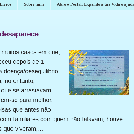
Livros
Sobre mim
Abre o Portal. Expande a tua Vida e ajuda
desaparece
 muitos casos em que,
eceu depois de 1
 doença/desequilibrio
, no entanto,
 que se arrastavam,
rem-se para melhor,
oisas que antes não
 com familiares com quem não falavam, houve
 que viveram,...