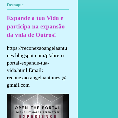
Destaque
Expande a tua Vida e
participa na expansão
da vida de Outros!
https://reconexaoangelaantu
nes.blogspot.com/p/abre-o-
portal-expande-tua-
vida.html Email:
reconexao.angelaantunes.@
gmail.com