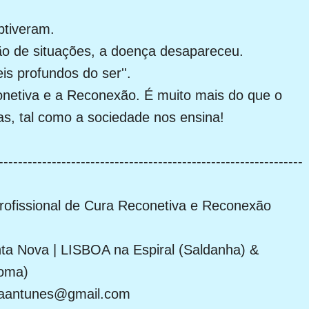
obtiveram.
ão de situações, a doença desapareceu.
eis profundos do ser''.
onetiva e a Reconexão. É muito mais do que o
s, tal como a sociedade nos ensina!
---------------------------------------------------------------
Profissional de Cura Reconetiva e Reconexão
 Nova | LISBOA na Espiral (Saldanha) &
Roma)
laantunes@gmail.com