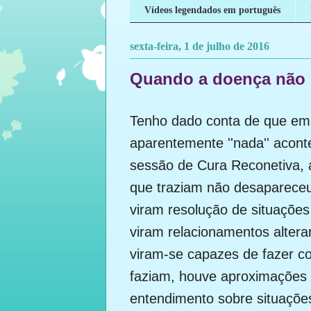
Vídeos legendados em português
sexta-feira, 1 de julho de 2016
Quando a doença não 
Tenho dado conta de que em
aparentemente ''nada'' acont
sessão de Cura Reconetiva, a
que traziam não desapareceu
viram resolução de situações
viram relacionamentos altera
viram-se capazes de fazer c
faziam, houve aproximações
entendimento sobre situações