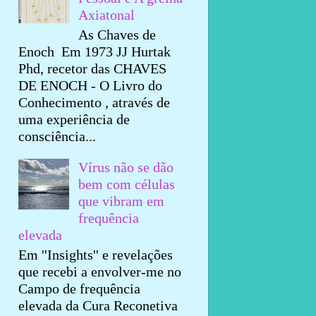
Axiatonal
As Chaves de
Enoch Em 1973 JJ Hurtak
Phd, recetor das CHAVES
DE ENOCH - O Livro do
Conhecimento , através de
uma experiência de
consciência...
Vírus não se dão
bem com células
que vibram em
frequência
elevada
Em ''Insights'' e revelações
que recebi a envolver-me no
Campo de frequência
elevada da Cura Reconetiva