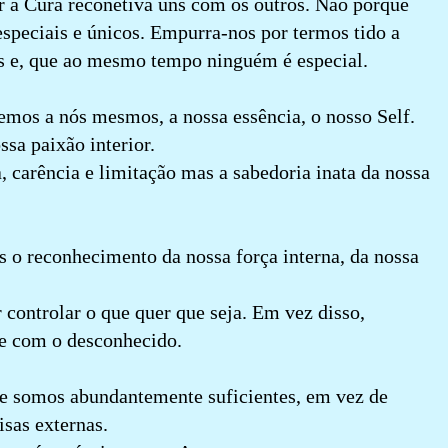
r a Cura reconetiva uns com os outros. Não porque
especiais e únicos. Empurra-nos por termos tido a
s e, que ao mesmo tempo ninguém é especial.
os a nós mesmos, a nossa essência, o nosso Self.
ssa paixão interior.
, carência e limitação mas a sabedoria inata da nossa
es o reconhecimento da nossa força interna, da nossa
controlar o que quer que seja. Em vez disso,
e com o desconhecido.
 somos abundantemente suficientes, em vez de
sas externas.