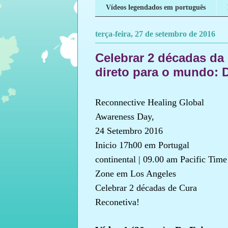
Vídeos legendados em português
terça-feira, 27 de setembro de 2016
Celebrar 2 décadas da
direto para o mundo: D
Reconnective Healing Global
Awareness Day,
24 Setembro 2016
Inicio 17h00 em Portugal
continental | 09.00 am Pacific Time
Zone em Los Angeles
Celebrar 2 décadas de Cura
Reconetiva!