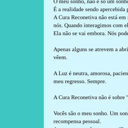
O meu sonho, não é só um sonh
É a realidade sendo apercebida
A Cura Reconetiva não está em 
nós. Quando interagimos com el
Ela não se vai embora. Nós pode
Apenas alguns se atrevem a abr
vêem.
A Luz é neutra, amorosa, pacien
meu regresso. Sempre.
A Cura Reconetiva não é sobre '
Vocês são o meu sonho. Um son
recompensa pessoal.