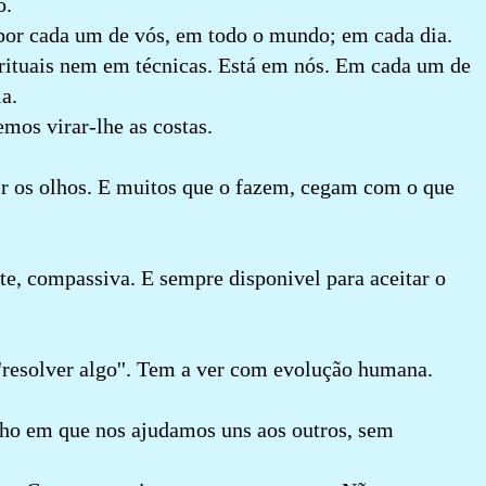
o.
 por cada um de vós, em todo o mundo; em cada dia.
rituais nem em técnicas. Está em nós. Em cada um de
a.
mos virar-lhe as costas.
ir os olhos. E muitos que o fazem, cegam com o que
te, compassiva. E sempre disponivel para aceitar o
'resolver algo''. Tem a ver com evolução humana.
ho em que nos ajudamos uns aos outros, sem