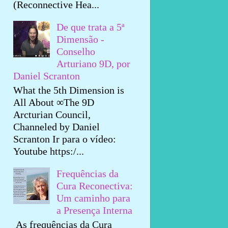
(Reconnective Hea...
De que trata a 5ª
Dimensão -
Conselho
Arturiano 9D, por
Daniel Scranton
What the 5th Dimension is
All About ∞The 9D
Arcturian Council,
Channeled by Daniel
Scranton Ir para o vídeo:
Youtube https:/...
Frequências da
Cura Reconectiva:
Um caminho para
a Presença Interna
As frequências da Cura