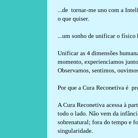
...de tornar-me uno com a Inte
o que quiser.
...um sonho de unificar o físic
Unificar as 4 dimensões human
momento, experienciamos juntos
Observamos, sentimos, ouvimos
Por que a Cura Reconetiva é prog
A Cura Reconetiva acessa à part
todo o lado. Não vem da infânci
sobrenatural; fora do tempo e fo
singularidade.