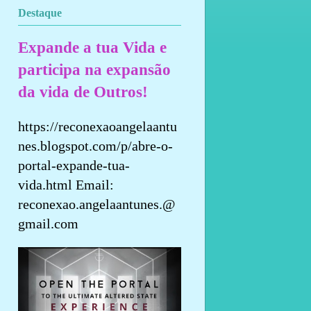
Destaque
Expande a tua Vida e
participa na expansão
da vida de Outros!
https://reconexaoangelaantu
nes.blogspot.com/p/abre-o-
portal-expande-tua-
vida.html Email:
reconexao.angelaantunes.@
gmail.com