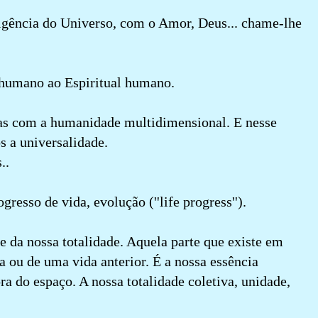
ligência do Universo, com o Amor, Deus... chame-lhe
o humano ao Espiritual humano.
as com a humanidade multidimensional. E nesse
 a universalidade.
..
resso de vida, evolução (''life progress'').
e da nossa totalidade. Aquela parte que existe em
a ou de uma vida anterior. É a nossa essência
ra do espaço. A nossa totalidade coletiva, unidade,