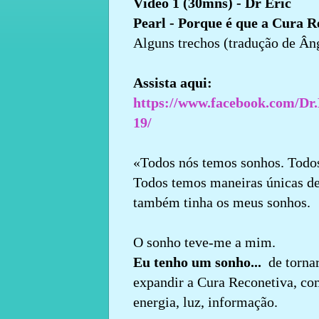
Vídeo 1 (30mns) - Dr Eric
Pearl - Porque é que a Cura Re
Alguns trechos (tradução de Ân
Assista aqui:
https://www.facebook.com/Dr
19/
«Todos nós temos sonhos. Todos
Todos temos maneiras únicas de
também tinha os meus sonhos.
O sonho teve-me a mim.
Eu tenho um sonho...
de torna
expandir a Cura Reconetiva, co
energia, luz, informação.