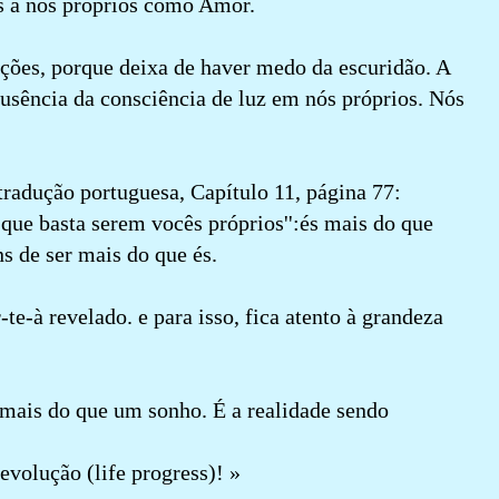
 a nós próprios como Amor.
ções, porque deixa de haver medo da escuridão. A
ausência da consciência de luz em nós próprios. Nós
radução portuguesa, Capítulo 11, página 77:
 que basta serem vocês próprios'':és mais do que
ns de ser mais do que és.
-te-à revelado. e para isso, fica atento à grandeza
mais do que um sonho. É a realidade sendo
evolução (life progress)! »