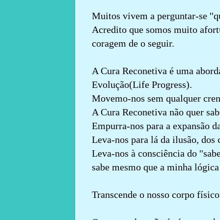
Muitos vivem a perguntar-se ''qu
Acredito que somos muito afort
coragem de o seguir.
A Cura Reconetiva é uma aborda
Evolução(Life Progress).
Movemo-nos sem qualquer cren
A Cura Reconetiva não quer sab
Empurra-nos para a expansão da
Leva-nos para lá da ilusão, dos
Leva-nos à consciência do ''sab
sabe mesmo que a minha lógica 
Transcende o nosso corpo físico