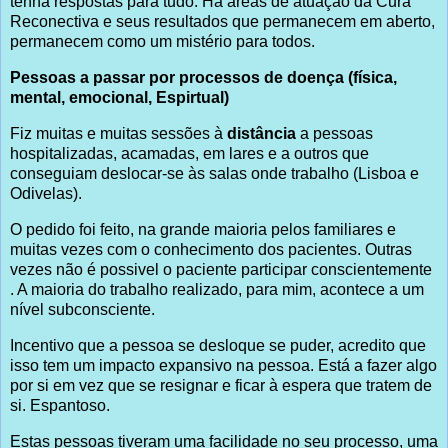
tenha respostas para tudo. Há áreas de atuação da Cura
Reconectiva e seus resultados que permanecem em aberto,
permanecem como um mistério para todos.
Pessoas a passar por processos de doença (física,
mental, emocional, Espirtual)
Fiz muitas e muitas sessões à
distância
a pessoas
hospitalizadas, acamadas, em lares e a outros que
conseguiam deslocar-se às salas onde trabalho (Lisboa e
Odivelas).
O pedido foi feito, na grande maioria pelos familiares e
muitas vezes com o conhecimento dos pacientes. Outras
vezes não é possivel o paciente participar conscientemente
. A maioria do trabalho realizado, para mim, acontece a um
nível subconsciente.
Incentivo que a pessoa se desloque se puder, acredito que
isso tem um impacto expansivo na pessoa. Está a fazer algo
por si em vez que se resignar e ficar à espera que tratem de
si. Espantoso.
Estas pessoas tiveram uma facilidade no seu processo, uma