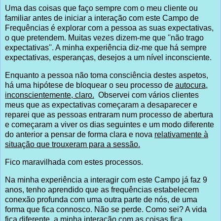
Uma das coisas que faço sempre com o meu cliente ou
familiar antes de iniciar a interação com este Campo de
Frequências é explorar com a pessoa as suas expectativas,
o que pretendem. Muitas vezes dizem-me que ''não trago
expectativas''. A minha experiência diz-me que há sempre
expectativas, esperanças, desejos a um nível inconsciente.
Enquanto a pessoa não toma consciência destes aspetos,
há uma hipótese de bloquear o seu processo de
autocura,
inconscientemente, claro.
Observei com vários clientes
meus que as expectativas começaram a desaparecer e
reparei que as pessoas entraram num processo de abertura
e começaram a viver os dias seguintes e um modo diferente
do anterior a pensar de forma clara e nova
relativamente à
situação que trouxeram para a sessão.
Fico maravilhada com estes processos.
Na minha experiência a interagir com este Campo já faz 9
anos, tenho aprendido que as frequências estabelecem
conexão profunda com uma outra parte de nós, de uma
forma que fica connosco. Não se perde. Como sei? A vida
fica diferente, a minha interação com as coisas fica