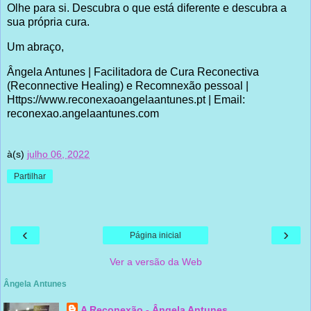
Olhe para si. Descubra o que está diferente e descubra a
sua própria cura.
Um abraço,
Ângela Antunes | Facilitadora de Cura Reconectiva
(Reconnective Healing) e Recomnexão pessoal |
Https://www.reconexaoangelaantunes.pt | Email:
reconexao.angelaantunes.com
à(s)
julho 06, 2022
Partilhar
‹
›
Página inicial
Ver a versão da Web
Ângela Antunes
A Reconexão - Ângela Antunes