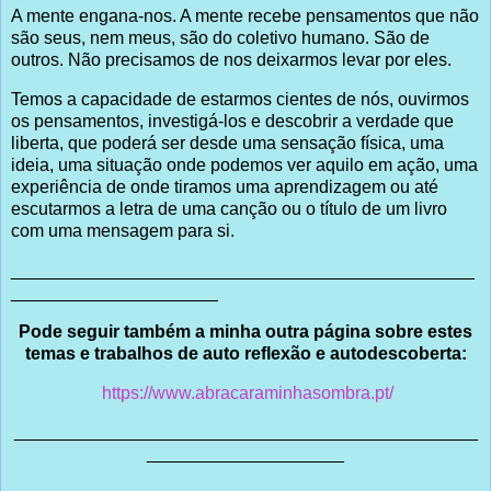
A mente engana-nos. A mente recebe pensamentos que não
são seus, nem meus, são do coletivo humano. São de
outros. Não precisamos de nos deixarmos levar por eles.
Temos a capacidade de estarmos cientes de nós, ouvirmos
os pensamentos, investigá-los e descobrir a verdade que
liberta, que poderá ser desde uma sensação física, uma
ideia, uma situação onde podemos ver aquilo em ação, uma
experiência de onde tiramos uma aprendizagem ou até
escutarmos a letra de uma canção ou o título de um livro
com uma mensagem para si.
_______________________________________________
_____________________
Pode seguir também a minha outra página sobre estes
temas e trabalhos de auto reflexão e autodescoberta:
https://www.abracaraminhasombra.pt/
_______________________________________________
____________________