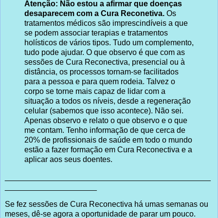
Atenção: Não estou a afirmar que doenças
desaparecem com a Cura Reconetiva.
Os
tratamentos médicos são imprescindíveis a que
se podem associar terapias e tratamentos
holísticos de vários tipos. Tudo um complemento,
tudo pode ajudar. O que observo é que com as
sessões de Cura Reconectiva, presencial ou à
distância, os processos tornam-se facilitados
para a pessoa e para quem rodeia. Talvez o
corpo se torne mais capaz de lidar com a
situação a todos os níveis, desde a regeneração
celular (sabemos que isso acontece). Não sei.
Apenas observo e relato o que observo e o que
me contam. Tenho informação de que cerca de
20% de profissionais de saúde em todo o mundo
estão a fazer formação em Cura Reconectiva e a
aplicar aos seus doentes.
_______________________________________________
_____________________
Se fez sessões de Cura Reconectiva há umas semanas ou
meses, dê-se agora a oportunidade de parar um pouco.