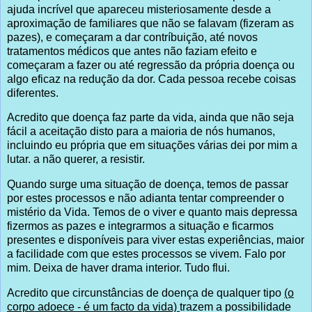
ajuda incrível que apareceu misteriosamente desde a
aproximação de familiares que não se falavam (fizeram as
pazes), e começaram a dar contríbuição, até novos
tratamentos médicos que antes não faziam efeito e
começaram a fazer ou até regressão da própria doença ou
algo eficaz na redução da dor. Cada pessoa recebe coisas
diferentes.
Acredito que doença faz parte da vida, ainda que não seja
fácil a aceitação disto para a maioria de nós humanos,
incluindo eu própria que em situações várias dei por mim a
lutar. a não querer, a resistir.
Quando surge uma situação de doença, temos de passar
por estes processos e não adianta tentar compreender o
mistério da Vida. Temos de o viver e quanto mais depressa
fizermos as pazes e integrarmos a situação e ficarmos
presentes e disponíveis para viver estas experiências, maior
a facilidade com que estes processos se vivem. Falo por
mim. Deixa de haver drama interior. Tudo flui.
Acredito que circunstâncias de doença de qualquer tipo
(o
corpo adoece - é um facto da vida)
trazem a possibilidade