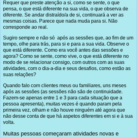
Requer que preste atenção a si, como se sente, o que
pensa, o que está diferente na sua vida, o que observa de
diferente. Se andar distraído/a de si, continuará a ver as
mesmas coisas. Parece que nada muda para si. Não
corresponde ao real.
Sugiro sempre e não só após as sessões que, ao fim de um
tempo, olhe para trás, para si e para a sua vida. Observe o
que está diferente. Como era você antes das sessões e
agora? Como se sente, como vive, o que está diferente no
modo de se relacionar consigo, com outros com as suas
atividades, com o dia-a-dia e seus desafios, como estão as
suas relações?
Quando falo com clientes meus ou familiares, uns meses
após as sessões (as sessões não são de continuidade.
Fazem-se apenas entre 1 e 3 para cada situação que a
pessoa apresenta), muitas vezes é quando param pela
primeira vez, olham e não houve ninguém até agora que
não desse conta de que há aspetos diferentes em si e à sua
volta.
Muitas pessoas começaram atividades novas e