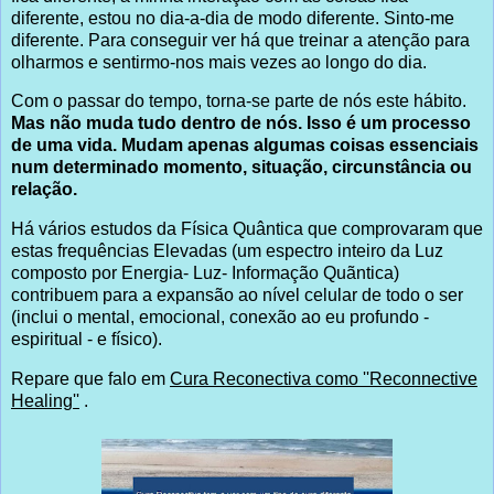
diferente, estou no dia-a-dia de modo diferente. Sinto-me
diferente. Para conseguir ver há que treinar a atenção para
olharmos e sentirmo-nos mais vezes ao longo do dia.
Com o passar do tempo, torna-se parte de nós este hábito.
Mas não muda tudo dentro de nós.
Isso é um processo
de uma vida. Mudam apenas algumas coisas essenciais
num determinado momento, situação, circunstância ou
relação.
Há vários estudos da Física Quântica que comprovaram que
estas frequências Elevadas (um espectro inteiro da Luz
composto por Energia- Luz- Informação Quãntica)
contribuem para a expansão ao nível celular de todo o ser
(inclui o mental, emocional, conexão ao eu profundo -
espiritual - e físico).
Repare que falo em
Cura Reconectiva como ''Reconnective
Healing''
.