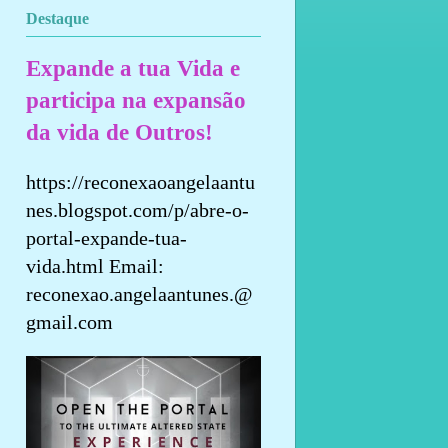
Destaque
Expande a tua Vida e
participa na expansão
da vida de Outros!
https://reconexaoangelaantu
nes.blogspot.com/p/abre-o-
portal-expande-tua-
vida.html Email:
reconexao.angelaantunes.@
gmail.com