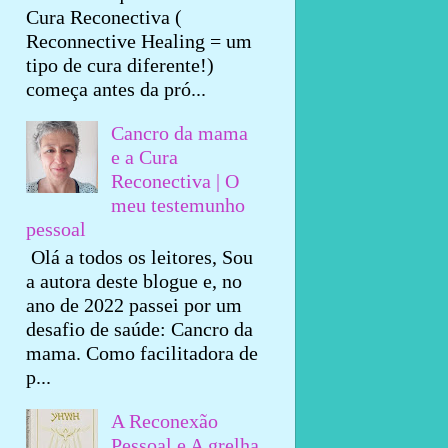
Cura Reconectiva (
Reconnective Healing = um
tipo de cura diferente!)
começa antes da pró...
Cancro da mama
e a Cura
Reconectiva | O
meu testemunho
pessoal
Olá a todos os leitores, Sou
a autora deste blogue e, no
ano de 2022 passei por um
desafio de saúde: Cancro da
mama. Como facilitadora de
p...
A Reconexão
Pessoal e A grelha