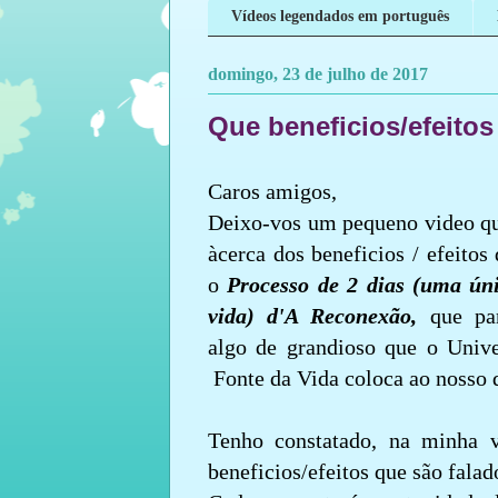
Vídeos legendados em português
domingo, 23 de julho de 2017
Que beneficios/efeito
Caros amigos,
Deixo-vos um pequeno video qu
àcerca dos beneficios / efeitos
o
Processo de 2 dias (uma ún
vida) d'A Reconexão,
que p
algo de grandioso que o Univ
Fonte da Vida coloca ao nosso d
Tenho constatado, na minha v
beneficios/efeitos que são falad