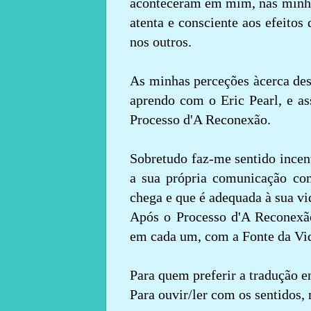
aconteceram em mim, nas minhas
atenta e consciente aos efeito
nos outros.
As minhas perceções àcerca des
aprendo com o Eric Pearl, e a
Processo d'A Reconexão.
Sobretudo faz-me sentido incen
a sua própria comunicação com
chega e que é adequada à sua vi
Após o Processo d'A Reconexão
em cada um, com a Fonte da Vida
Para quem preferir a tradução e
Para ouvir/ler com os sentidos,