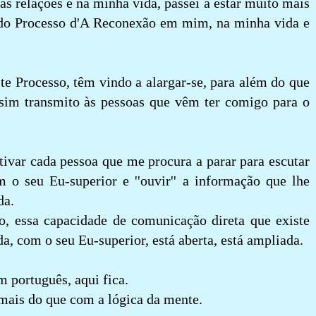
 relações e na minha vida, passei a estar muito mais
s do Processo d'A Reconexão em mim, na minha vida e
te Processo, têm vindo a alargar-se, para além do que
ssim transmito às pessoas que vêm ter comigo para o
tivar cada pessoa que me procura a parar para escutar
 o seu Eu-superior e ''ouvir'' a informação que lhe
da.
, essa capacidade de comunicação direta que existe
, com o seu Eu-superior, está aberta, está ampliada.
m português, aqui fica.
 mais do que com a lógica da mente.