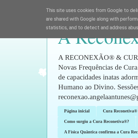
This site uses cookies from Google to deliv
are shared with Google along with perform
A Reconex
statistics, and to detect and address abus
A RECONEXÃO® & CURA RE
Novas Frequências de Cura.
de capacidades inatas ador
Humano ao Divino. Sess
reconexao.angelaantunes@
Página inicial
Cura Reconetiva® 
Como surgiu a Cura Reconetiva®?
A Física Quântica confirma a Cura Re