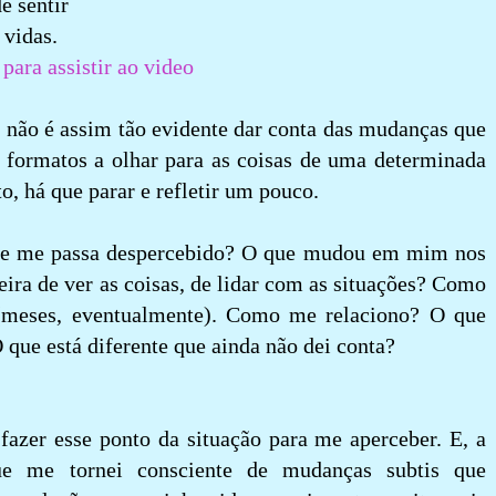
e sentir
econexão nas suas vidas.
para assistir ao video
, não é assim tão evidente dar conta das mudanças que
formatos a olhar para as coisas de uma determinada
o, há que parar e refletir um pouco.
ue me passa despercebido? O que mudou em mim nos
ra de ver as coisas, de lidar com as situações? Como
(meses, eventualmente). Como me relaciono? O que
que está diferente que ainda não dei conta?
azer esse ponto da situação para me aperceber. E, a
e me tornei consciente de mudanças subtis que