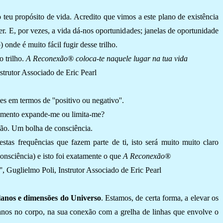
 teu propósito de vida. Acredito que vimos a este plano de existência
r. E, por vezes, a vida dá-nos oportunidades; janelas de oportunidade
onde é muito fácil fugir desse trilho.
o trilho.
A Reconexão
® coloca-te naquele lugar na tua vida
nstrutor Associado de Eric Pearl
es em termos de ''positivo ou negativo''.
onamento expande-me ou limita-me?
ão. Um bolha de consciência.
stas frequências que fazem parte de ti, isto será muito muito claro
consciência) e isto foi exatamente o que
A Reconexão
®
.'', Guglielmo Poli, Instrutor Associado de Eric Pearl
lanos e dimensões do Universo
. Estamos, de certa forma, a elevar os
dianos no corpo, na sua conexão com a grelha de linhas que envolve o