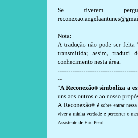
Se tiverem pergun
reconexao.angelaantunes@gma
Nota:
A tradução não pode ser feita '
transmitida; assim, traduzi
conhecimento nesta área.
-------------------------------------
--
''
A Reconexão
simboliza a e
®
uns aos outros e ao nosso propó
A Reconexão
® é sobre entrar nessa 
viver a minha verdade e percorrer o me
Assistente de Eric Pearl