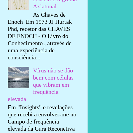
Axiatonal
As Chaves de
Enoch Em 1973 JJ Hurtak
Phd, recetor das CHAVES
DE ENOCH - O Livro do
Conhecimento , através de
uma experiência de
consciência...
Vírus não se dão
bem com células
que vibram em
frequência
elevada
Em ''Insights'' e revelações
que recebi a envolver-me no
Campo de frequência
elevada da Cura Reconetiva