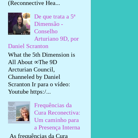
(Reconnective Hea...
De que trata a 5ª
Dimensão -
Conselho
Arturiano 9D, por
Daniel Scranton
What the 5th Dimension is
All About ∞The 9D
Arcturian Council,
Channeled by Daniel
Scranton Ir para o vídeo:
Youtube https:/...
Frequências da
Cura Reconectiva:
Um caminho para
a Presença Interna
As frequências da Cura