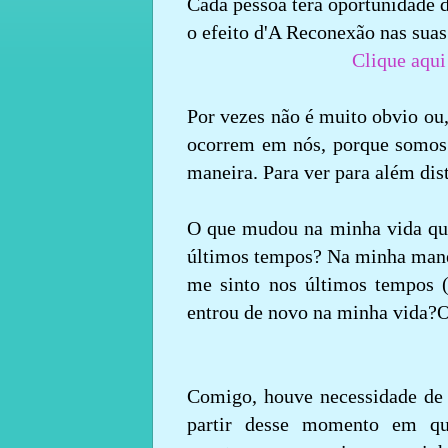
Cada pessoa terá oportunidade d
o efeito d'A R
Clique aqui 
Por vezes não é muito obvio ou
ocorrem em nós, porque somos 
maneira. Para ver para além dist
O que mudou na minha vida q
últimos tempos? Na minha manei
me sinto nos últimos tempos 
entrou de novo na minha vida?O 
Comigo, houve necessidade de f
partir desse momento em qu