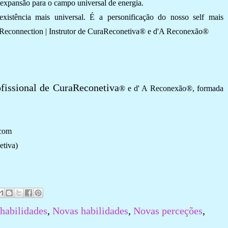
 expansão para o campo universal de energia.
xistência mais universal. É a personificação do nosso self mais
e Reconnection | Instrutor de CuraReconetiva
® e d'A Reconexão
®
ofissional de CuraReconetiva
® e d' A Reconexão
®, formada
.com
etiva)
habilidades
,
Novas habilidades
,
Novas perceções
,