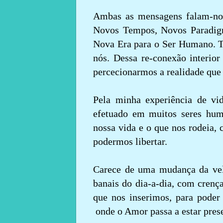
Ambas as mensagens falam-no
Novos Tempos, Novos Paradig
Nova Era para o Ser Humano. T
nós. Dessa re-conexão interio
percecionarmos a realidade que
Pela minha experiência de v
efetuado em muitos seres hum
nossa vida e o que nos rodeia,
podermos libertar.
Carece de uma mudança da velh
banais do dia-a-dia, com crenç
que nos inserimos, para pode
onde o Amor passa a estar pres