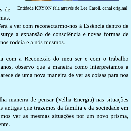
Entidade KRYON fala através de Lee Caroll, canal original
s de
mas,
erá a ver com reconectarmo-nos à Essência dentro de
r surge a expansão de consciência e novas formas de
 nos rodeia e a nós mesmos.
ida com a Reconexão do meu ser e com o trabalho
anos, observo que a maneira como interpretamos a
 carece de uma nova maneira de ver as coisas para nos
a maneira de pensar (Velha Energia) nas situações
as antigas que trazemos da familia e da sociedade em
r mos ver as mesmas situações por um novo prisma,
ente.