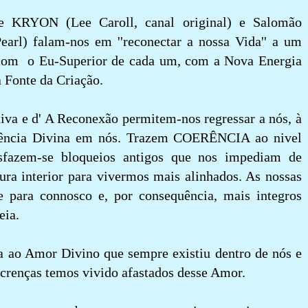
e KRYON (Lee Caroll, canal original) e Salomão
earl) falam-nos em ''reconectar a nossa Vida'' a um
o com o Eu-Superior de cada um, com a Nova Energia
 Fonte da Criação.
iva e d' A Reconexão permitem-nos regressar a nós, à
sência Divina em nós. Trazem COERÊNCIA ao nivel
desfazem-se bloqueios antigos que nos impediam de
ura interior para vivermos mais alinhados. As nossas
de para connosco e, por consequência, mais integros
eia.
a ao Amor Divino que sempre existiu dentro de nós e
 crenças temos vivido afastados desse Amor.