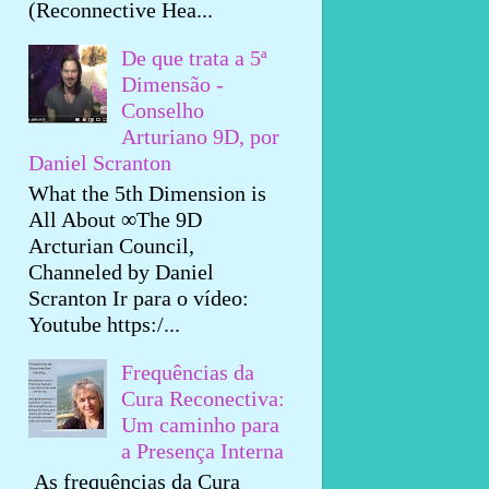
(Reconnective Hea...
De que trata a 5ª
Dimensão -
Conselho
Arturiano 9D, por
Daniel Scranton
What the 5th Dimension is
All About ∞The 9D
Arcturian Council,
Channeled by Daniel
Scranton Ir para o vídeo:
Youtube https:/...
Frequências da
Cura Reconectiva:
Um caminho para
a Presença Interna
As frequências da Cura