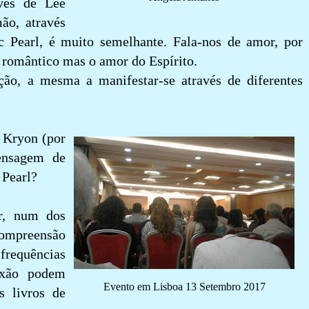
vés de Lee
mão, através
c Pearl, é muito semelhante. Fala-nos de amor, por
 romântico mas o amor do Espírito.
ão, a mesma a manifestar-se através de diferentes
 Kryon (por
ensagem de
 Pearl?
r, num dos
compreensão
 frequências
exão podem
Evento em Lisboa 13 Setembro 2017
s livros de