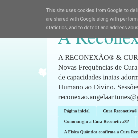
This site uses cookies from Google to deliv
are shared with Google along with perform
A Reconex
statistics, and to detect and address abus
A RECONEXÃO® & CURA RE
Novas Frequências de Cura.
de capacidades inatas ador
Humano ao Divino. Sess
reconexao.angelaantunes@
Página inicial
Cura Reconetiva® 
Como surgiu a Cura Reconetiva®?
A Física Quântica confirma a Cura Re