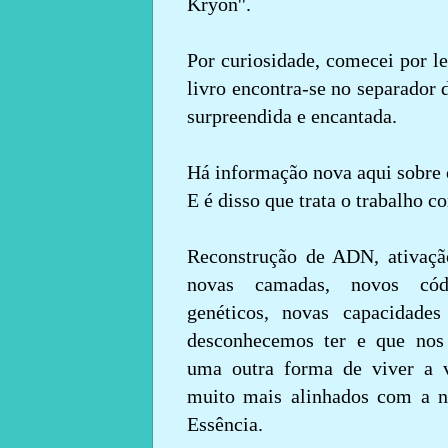
Kryon''.
Por curiosidade, comecei por l
livro encontra-se no separador d
surpreendida e encantada.
Há informação nova aqui sobre
E é disso que trata o trabalho c
Reconstrução de ADN, ativaçã
novas camadas, novos cód
genéticos, novas capacidades
desconhecemos ter e que nos
uma outra forma de viver a v
muito mais alinhados com a n
Essência.