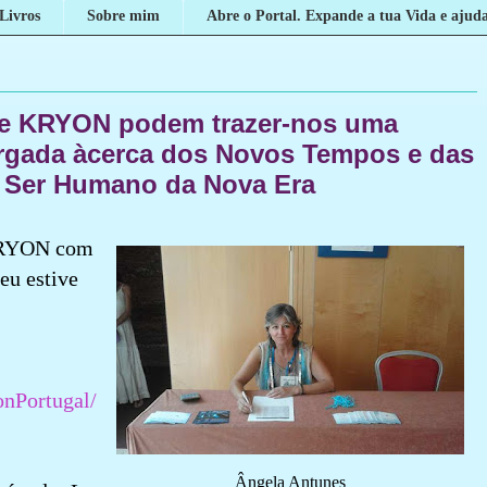
Livros
Sobre mim
Abre o Portal. Expande a tua Vida e ajuda
de KRYON podem trazer-nos uma
rgada àcerca dos Novos Tempos e das
 Ser Humano da Nova Era
KRYON com
eu estive
nPortugal/
Ângela Antunes