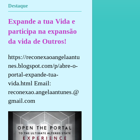
Destaque
Expande a tua Vida e
participa na expansão
da vida de Outros!
https://reconexaoangelaantu
nes.blogspot.com/p/abre-o-
portal-expande-tua-
vida.html Email:
reconexao.angelaantunes.@
gmail.com