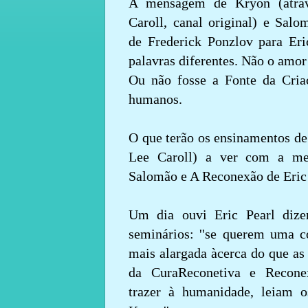
A mensagem de Kryon (atra
Caroll, canal original) e Salo
de Frederick Ponzlov para Eri
palavras diferentes. Não o amor
Ou não fosse a Fonte da Criaç
humanos.
O que terão os ensinamentos de
Lee Caroll) a ver com a m
Salomão e A Reconexão de Eric
Um dia ouvi Eric Pearl dize
seminários: ''se querem uma 
mais alargada àcerca do que as
da CuraReconetiva e Recon
trazer à humanidade, leiam o