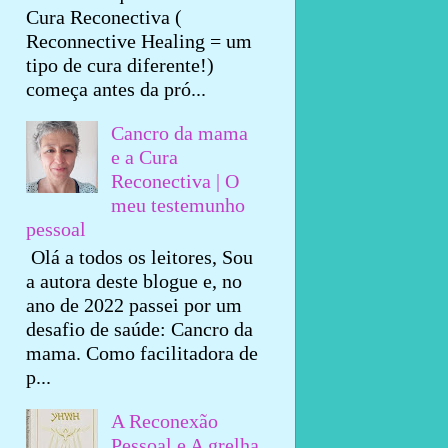
Cura Reconectiva (
Reconnective Healing = um
tipo de cura diferente!)
começa antes da pró...
Cancro da mama
e a Cura
Reconectiva | O
meu testemunho
pessoal
Olá a todos os leitores, Sou
a autora deste blogue e, no
ano de 2022 passei por um
desafio de saúde: Cancro da
mama. Como facilitadora de
p...
A Reconexão
Pessoal e A grelha