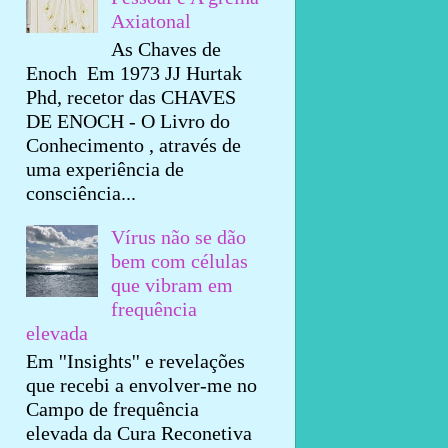
Axiatonal
As Chaves de
Enoch Em 1973 JJ Hurtak
Phd, recetor das CHAVES
DE ENOCH - O Livro do
Conhecimento , através de
uma experiência de
consciência...
Vírus não se dão
bem com células
que vibram em
frequência
elevada
Em ''Insights'' e revelações
que recebi a envolver-me no
Campo de frequência
elevada da Cura Reconetiva