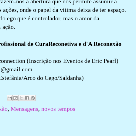
razem-nos a abertura que nos permite assumir a
 ações, onde o papel da vitima deixa de ter espaço.
 do ego que é controlador, mas o amor da
ação.
rofissional de CuraReconetiva e d'A Reconexão
nnection (Inscrição nos Eventos de Eric Pearl)
es@gmail.com
Estefânia/Arco do Cego/Saldanha)
xão
,
Mensagens
,
novos tempos