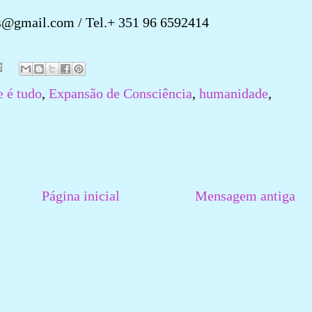
s@gmail.com / Tel.+ 351 96 6592414
e é tudo
,
Expansão de Consciência
,
humanidade
,
Página inicial
Mensagem antiga