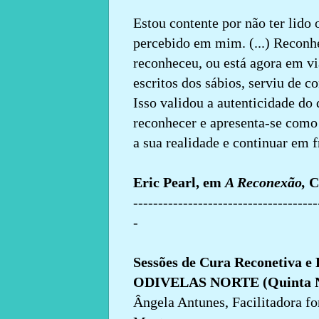
Estou contente por não ter lido 
percebido em mim. (...) Reconh
reconheceu, ou está agora em via
escritos dos sábios, serviu de 
Isso validou a autenticidade do
reconhecer e apresenta-se como 
a sua realidade e continuar em f
Eric Pearl, em
A Reconexão,
C
-------------------------------------
-
Sessões de Cura Reconetiva 
ODIVELAS NORTE (Quinta 
Ângela Antunes, Facilitadora fo