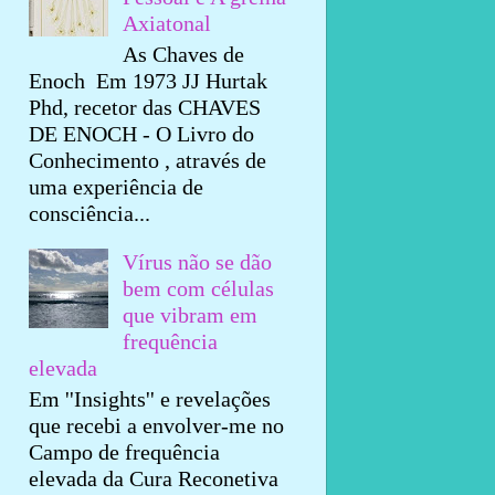
Axiatonal
As Chaves de
Enoch Em 1973 JJ Hurtak
Phd, recetor das CHAVES
DE ENOCH - O Livro do
Conhecimento , através de
uma experiência de
consciência...
Vírus não se dão
bem com células
que vibram em
frequência
elevada
Em ''Insights'' e revelações
que recebi a envolver-me no
Campo de frequência
elevada da Cura Reconetiva