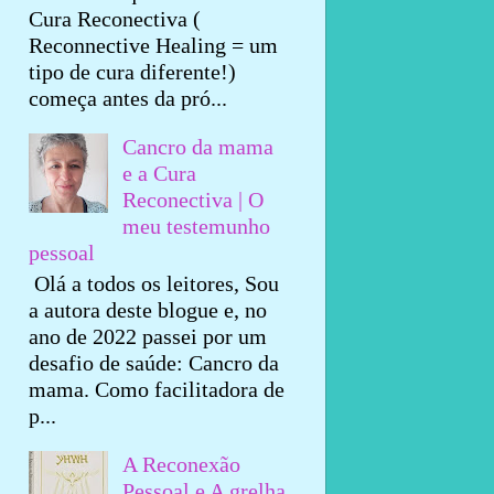
Cura Reconectiva (
Reconnective Healing = um
tipo de cura diferente!)
começa antes da pró...
Cancro da mama
e a Cura
Reconectiva | O
meu testemunho
pessoal
Olá a todos os leitores, Sou
a autora deste blogue e, no
ano de 2022 passei por um
desafio de saúde: Cancro da
mama. Como facilitadora de
p...
A Reconexão
Pessoal e A grelha