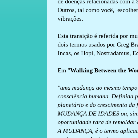
de doenças relacionadas com a S
Outros, tal como você, escolhem
vibrações.
Esta transição é referida por mu
dois termos usados por Greg B
Incas, os Hopi, Nostradamus, Ed
Em ''
Walking Between the Wor
''uma mudança ao mesmo tempo n
consciência humana. Definida 
planetário e do crescimento da
MUDANÇA DE IDADES ou, simp
oportunidade rara de remoldar 
A MUDANÇA, é o termo aplicado