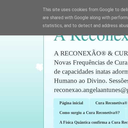
This site uses cookies from Google to deliv
are shared with Google along with perform
A Reconex
statistics, and to detect and address abus
A RECONEXÃO® & CURA RE
Novas Frequências de Cura.
de capacidades inatas ador
Humano ao Divino. Sess
reconexao.angelaantunes@
Página inicial
Cura Reconetiva® 
Como surgiu a Cura Reconetiva®?
A Física Quântica confirma a Cura Re