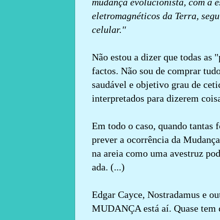
mudança evolucionista, com a e
eletromagnéticos da Terra, seg
celular.''
Não estou a dizer que todas as 
factos. Não sou de comprar tud
saudável e objetivo grau de cet
interpretados para dizerem coisa
Em todo o caso, quando tantas 
prever a ocorrência da Mudança
na areia como uma avestruz pode
ada. (...)
Edgar Cayce, Nostradamus e out
MUDANÇA está aí. Quase tem de 