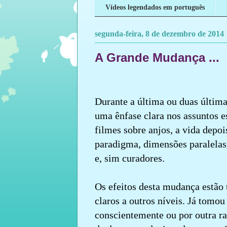
Vídeos legendados em português
segunda-feira, 8 de dezembro de 2014
A Grande Mudança ...
Durante a última ou duas últim
uma ênfase clara nos assuntos es
filmes sobre anjos, a vida depo
paradigma, dimensões paralelas,
e, sim curadores.
Os efeitos desta mudança estão
claros a outros níveis. Já tom
conscientemente ou por outra raz