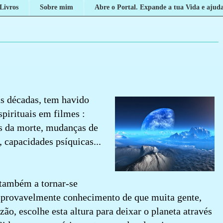
Livros
Sobre mim
Abre o Portal. Expande a tua Vida e ajuda
as décadas, tem havido
pirituais em filmes :
is da morte, mudanças de
 capacidades psíquicas...
 também a tornar-se
ou provavelmente conhecimento de que muita gente,
ão, escolhe esta altura para deixar o planeta através