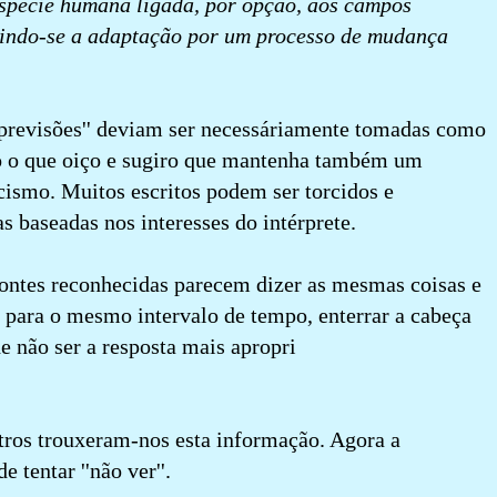
spécie humana ligada, por opção, aos campos
uindo-se a adaptação por um processo de mudança
''previsões'' deviam ser necessáriamente tomadas como
o o que oiço e sugiro que mantenha também um
icismo. Muitos escritos podem ser torcidos e
s baseadas nos interesses do intérprete.
fontes reconhecidas parecem dizer as mesmas coisas e
 para o mesmo intervalo de tempo, enterrar a cabeça
 não ser a resposta mais apropri
ros trouxeram-nos esta informação. Agora a
tentar ''não ver''.