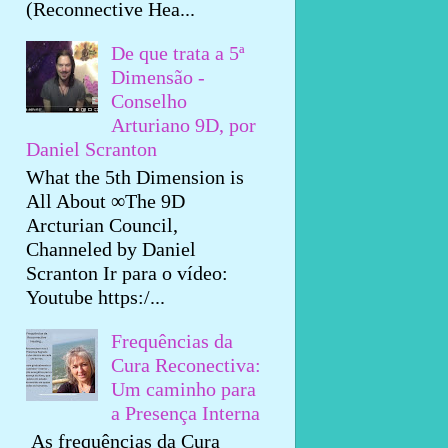
(Reconnective Hea...
De que trata a 5ª
Dimensão -
Conselho
Arturiano 9D, por
Daniel Scranton
What the 5th Dimension is
All About ∞The 9D
Arcturian Council,
Channeled by Daniel
Scranton Ir para o vídeo:
Youtube https:/...
Frequências da
Cura Reconectiva:
Um caminho para
a Presença Interna
As frequências da Cura