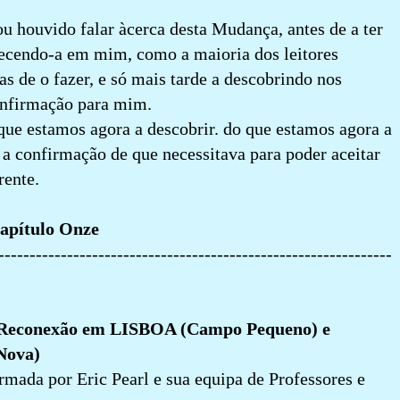
ou houvido falar àcerca desta Mudança, antes de a ter
ecendo-a em mim, como a maioria dos leitores
s de o fazer, e só mais tarde a descobrindo nos
confirmação para mim.
 que estamos agora a descobrir. do que estamos agora a
a confirmação de que necessitava para poder aceitar
rente.
apítulo Onze
---------------------------------------------------------------
e Reconexão em LISBOA (Campo Pequeno) e
Nova)
rmada por Eric Pearl e sua equipa de Professores e