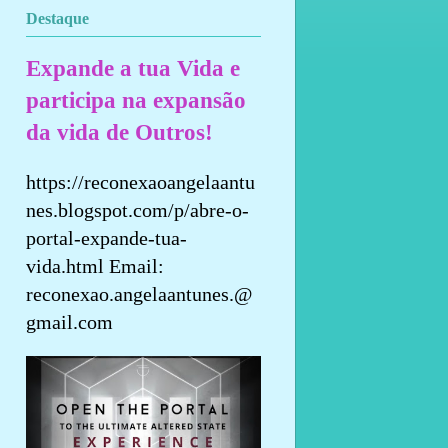
Destaque
Expande a tua Vida e
participa na expansão
da vida de Outros!
https://reconexaoangelaantu
nes.blogspot.com/p/abre-o-
portal-expande-tua-
vida.html Email:
reconexao.angelaantunes.@
gmail.com