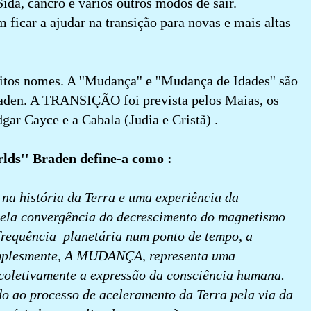
ida, cancro e vários outros modos de sair.
 ficar a ajudar na transição para novas e mais altas
itos nomes. A ''Mudança'' e ''Mudança de Idades'' são
raden. A TRANSIÇÃO foi prevista pelos Maias, os
gar Cayce e a Cabala (Judia e Cristã) .
lds'' Braden define-a como :
a história da Terra e uma experiência da
pela convergência do decrescimento do magnetismo
 frequência planetária num ponto de tempo, a
lesmente, A MUDANÇA, representa uma
coletivamente a expressão da consciência humana.
 ao processo de aceleramento da Terra pela via da